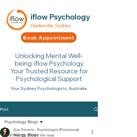
iflow Psychology
Gladesville, Sydney
Book Appointment
Unlocking Mental Well-
being: iflow Psychology
Your Trusted Resource for
Psychological Support
Your Sydney Psychologists, Australia.
Post
Psychology Blogs
Gus Ferreira - Psychologist (Provisional)
Psychology Blogs
May 22, 2024
3 min read