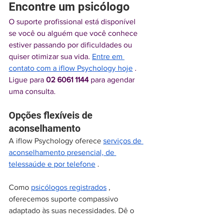
Encontre um psicólogo
O suporte profissional está disponível 
se você ou alguém que você conhece 
estiver passando por dificuldades ou 
quiser otimizar sua vida. 
Entre em 
contato com a iflow Psychology hoje
 . 
Ligue para 
02 6061 1144
 para agendar 
uma consulta.
Opções flexíveis de 
aconselhamento
A iflow Psychology oferece 
serviços de 
aconselhamento presencial, de 
telessaúde e por telefone
 .
Como 
psicólogos registrados
 , 
oferecemos suporte compassivo 
adaptado às suas necessidades. Dê o 